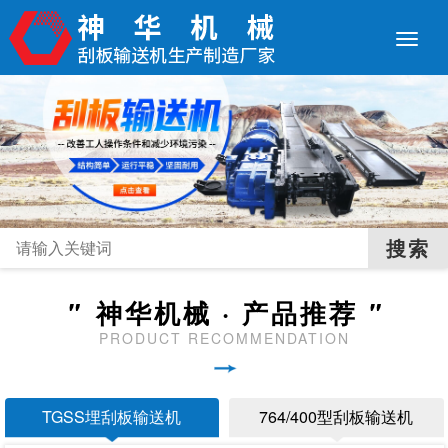
"
神华机械 · 产品推荐
"
PRODUCT RECOMMENDATION
TGSS埋刮板输送机
764/400型刮板输送机