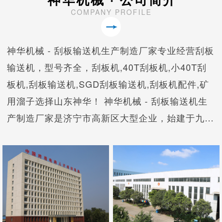
COMPANY PROFILE
神华机械 - 刮板输送机生产制造厂家专业经营刮板
输送机，型号齐全，刮板机,40T刮板机,小40T刮
板机,刮板输送机,SGD刮板输送机,刮板机配件,矿
用溜子选择山东神华！ 神华机械 - 刮板输送机生
产制造厂家是济宁市高新区大型企业，始建于九十
年代，是济宁市重点培育支持的电子商务企业和生
产制造企业。