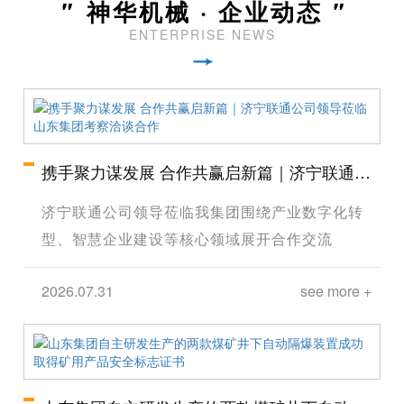
"
神华机械 · 企业动态
"
ENTERPRISE NEWS
携手聚力谋发展 合作共赢启新篇｜济宁联通公
司领导莅临山东集团考察洽谈合作
济宁联通公司领导莅临我集团围绕产业数字化转
型、智慧企业建设等核心领域展开合作交流
2026.07.31
see more +