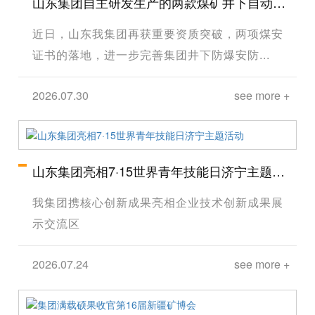
山东集团自主研发生产的两款煤矿井下自动隔
爆装置成功取得矿用产品安全标志证书
近日，山东我集团再获重要资质突破，两项煤安
证书的落地，进一步完善集团井下防爆安防...
2026.07.30
see more +
山东集团亮相7·15世界青年技能日济宁主题活
动
我集团携核心创新成果亮相企业技术创新成果展
示交流区
2026.07.24
see more +