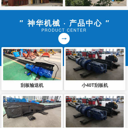
"
神华机械 · 产品中心
"
PRODUCT CENTER
刮板输送机
小40T刮板机