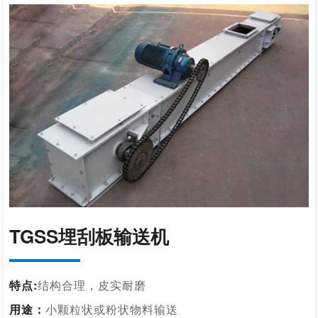
TGSS埋刮板输送机
特点:
结构合理，皮实耐磨
用途：
小颗粒状或粉状物料输送