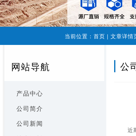
当前位置：
首页
|
文章详情
公
网站导航
产品中心
公司简介
公司新闻
近