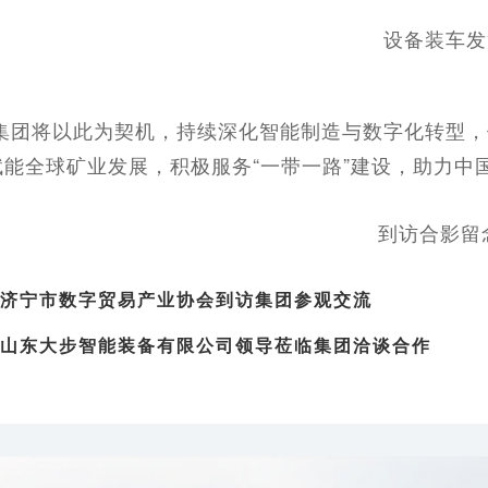
设备装车发
集团将以此为契机，持续深化智能制造与数字化转型，
赋能全球矿业发展，积极服务
“一带一路”建设，助力
到访合影留
济宁市数字贸易产业协会到访集团参观交流
山东大步智能装备有限公司领导莅临集团洽谈合作