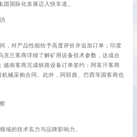
集团国际化发展迈入快车道。
访
间，对产品性能给予高度评价并追加订单；印度
乌克兰客商详细了解矿用设备技术参数，达成合
；越南客商完成铁路设备订单签约；阿富汗客商
工程机械采购合同。此外，阿联酋、巴西等国客商也
察
领域的技术实力与品牌影响力。