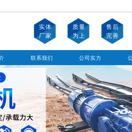
实体
质量
售后
厂家
为上
完善
介
联系我们
公司实力