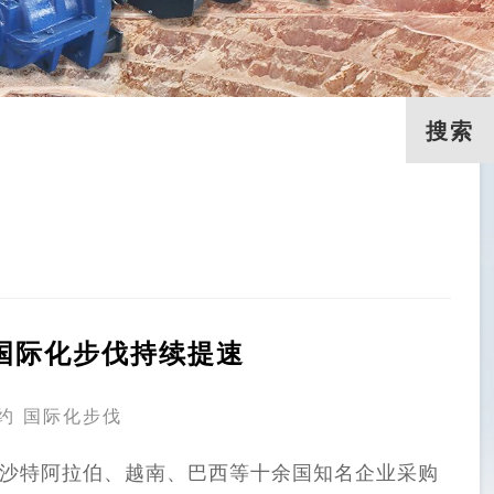
国际化步伐持续提速
约
国际化步伐
沙特阿拉伯、越南、巴西等十余国知名企业采购