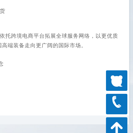
货
依托跨境电商平台拓展全球服务网络，以更优质
中国高端装备走向更广阔的国际市场。
念