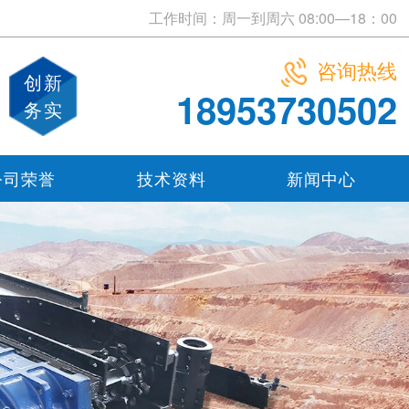
工作时间：周一到周六 08:00—18：00
咨询热线
创新
18953730502
务实
公司荣誉
技术资料
新闻中心