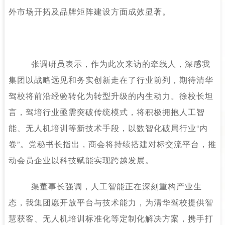
外市场开拓及品牌矩阵建设方面成效显著。
张调研员表示，作为此次来访的牵线人，深感我
集团以战略远见和务实创新走在了行业前列，期待清华
驾校将前沿经验转化为转型升级的内生动力。徐校长坦
言，驾培行业亟需突破传统模式，将积极拥抱人工智
能、无人机培训等新技术手段，以数智化破局行业
“内
卷”。党秘书长指出，商会将持续搭建对标交流平台，推
动会员企业以科技赋能实现跨越发展。
渠董事长强调，人工智能正在深刻重构产业生
态，我集团愿开放平台与技术能力，为清华驾校提供智
慧获客、无人机培训标准化等定制化解决方案，携手打