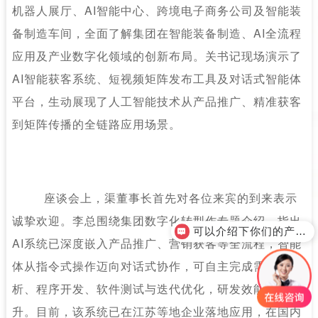
机器人展厅、
AI智能中心、跨境电子商务公司及智能装
备制造车间，全面了解集团在智能装备制造、AI全流程
应用及产业数字化领域的创新布局。关书记现场演示了
AI智能获客系统、短视频矩阵发布工具及对话式智能体
平台，生动展现了人工智能技术从产品推广、精准获客
到矩阵传播的全链路应用场景。
座谈会上，渠董事长首先对各位来宾的到来表示
诚挚欢迎。李总围绕集团数字化转型作专题介绍，指出
可以介绍下你们的产品么？
AI系统已深度嵌入产品推广、营销获客等全流程，智能
体从指令式操作迈向对话式协作，可自主完成需求分
析、程序开发、软件测试与迭代优化，研发效能显著提
升。目前，该系统已在江苏等地企业落地应用，在国内