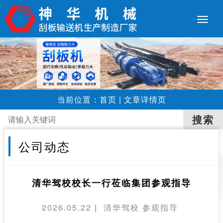
当前位置：
首页
|
文章详情页
公司动态
清华驾校校长一行莅临集团参观指导
2026.05.22
|
清华驾校
参观指导