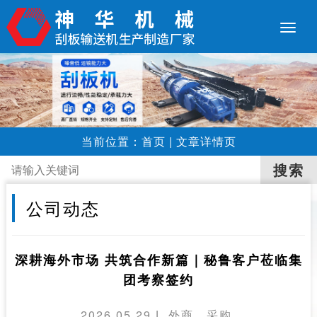
当前位置：
首页
|
文章详情页
公司动态
深耕海外市场 共筑合作新篇｜秘鲁客户莅临集
团考察签约
2026.05.29
|
外商，采购