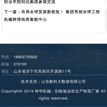
职业学院到访集团参观交流
下一篇：
布局全球贸易新枢纽！ 集团亮相全球工程
机械跨境电商集散中心
热线：
18953730502
邮编：
272100
地址：
山东省济宁市高新区开源路11号
技术支持：山东酷科大数据有限公司
Copyright© 2019 神华机械 - 刮板输送机生产制造厂家 All
rights reserved.