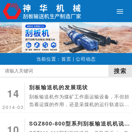
当前位置：
首页
|
公司动态
刮板输送机的发展现状
14
刮板输送机作为煤矿工作面运输设备，不但担
负着运煤的作用，还是采煤机的运行轨道以及
2014-03
液压支架的推移支点。在设备使用过程中还要
悬挂工作面设备的电缆。水管等。所以，刮板
SGZ800-800型系列刮板输送机机说明
10
输送机的可靠、稳定、...